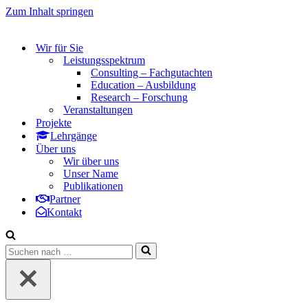
Zum Inhalt springen
Wir für Sie
Leistungsspektrum
Consulting – Fachgutachten
Education – Ausbildung
Research – Forschung
Veranstaltungen
Projekte
Lehrgänge
Über uns
Wir über uns
Unser Name
Publikationen
Partner
Kontakt
Suchen
nach …