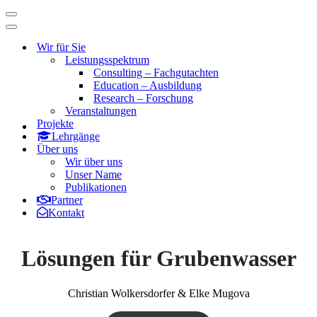
Navigationsmenü
Navigationsmenü
Wir für Sie
Leistungsspektrum
Consulting – Fachgutachten
Education – Ausbildung
Research – Forschung
Veranstaltungen
Projekte
Lehrgänge
Über uns
Wir über uns
Unser Name
Publikationen
Partner
Kontakt
Lösungen für Grubenwasser
Christian Wolkersdorfer & Elke Mugova