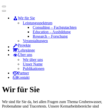
Navigationsmenü
Navigationsmenü
Wir für Sie
Leistungsspektrum
Consulting – Fachgutachten
Education – Ausbildung
Research – Forschung
Veranstaltungen
Projekte
Lehrgänge
Über uns
Wir über uns
Unser Name
Publikationen
Partner
Kontakt
Wir für Sie
Wir sind für Sie da, bei allen Fragen zum Thema Grubenwasser,
Probenahme und Tracertests. Unsere Kernarbeitsbereiche sind