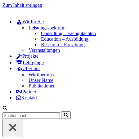
Zum Inhalt springen
Wir für Sie
Leistungsspektrum
Consulting – Fachgutachten
Education – Ausbildung
Research – Forschung
Veranstaltungen
Projekte
Lehrgänge
Über uns
Wir über uns
Unser Name
Publikationen
Partner
Kontakt
Suchen
nach …